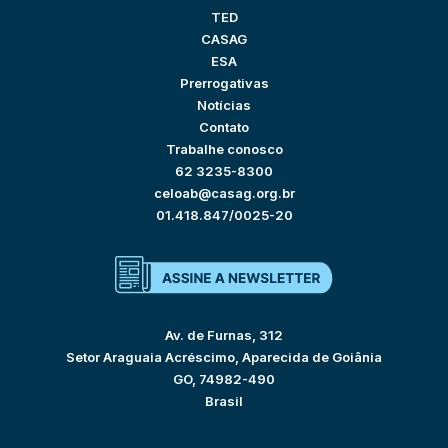
TED
CASAG
ESA
Prerrogativas
Notícias
Contato
Trabalhe conosco
62 3235-8300
celoab@casag.org.br
01.418.847/0025-20
Av. de Furnas, 312
Setor Araguaia Acréscimo, Aparecida de Goiânia
GO, 74982-490
Brasil