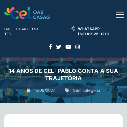
WHATSAPP
OAB
CASAG
ESA
(62) 99125-1213
TED
14 ANOS DE CEL: PABLO CONTA A SUA
TRAJETÓRIA
18/09/2024
Sem categoria