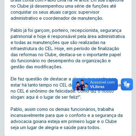
no Clube já desempenhou uma série de funções até
conquistar os seus atuais cargos: supervisor
administrativo e coordenador de manutenção.
Pablo já foi garçom, porteiro, recepcionista, segurança
patrimonial e hoje é responsável pela área administrativa
e todas as manutenções que são realizadas na
infraestrutura do CEL. Hoje, em período de finalização
das reformas no Clube, destaca-se o importante papel
do funcionário no desempenho da organização e
gestão das modificações.
Ele faz questão de destacar a alegria que sente por
estar há tanto tempo no CEL da OAB/CASAG: “Trabalhar
no CEL é sinônimo de felicidade. Como diz o nosso
slogan: aqui é o lugar de ser feliz!”.
Pablo, assim como os demais funcionários, trabalha
incansavelmente para que o conforto e a segurança da
advocacia goiana esteja em primeiro lugar e o Clube
seja um lugar de alegria e saúde para todos.