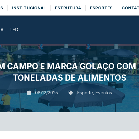
AS
INSTITUCIONAL
ESTRUTURA
ESPORTES
CONTA
SA
TED
M CAMPO E MARCA GOLAÇO COM 
TONELADAS DE ALIMENTOS
08/12/2025
Esporte
,
Eventos