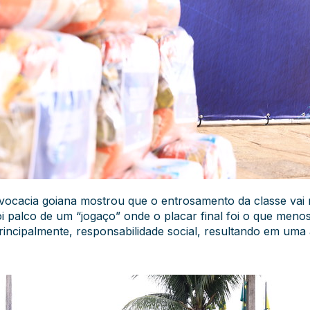
vocacia goiana mostrou que o entrosamento da classe vai m
 palco de um “jogaço” onde o placar final foi o que menos i
principalmente, responsabilidade social, resultando em uma