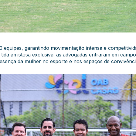
10 equipes, garantindo movimentação intensa e competitivid
rtida amistosa exclusiva: as advogadas entraram em campo
esença da mulher no esporte e nos espaços de convivênc