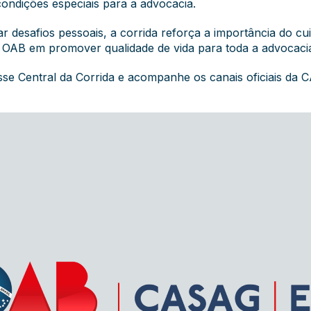
condições especiais para a advocacia.
 desafios pessoais, a corrida reforça a importância do c
 OAB em promover qualidade de vida para toda a advocacia
sse Central da Corrida e acompanhe os canais oficiais da 