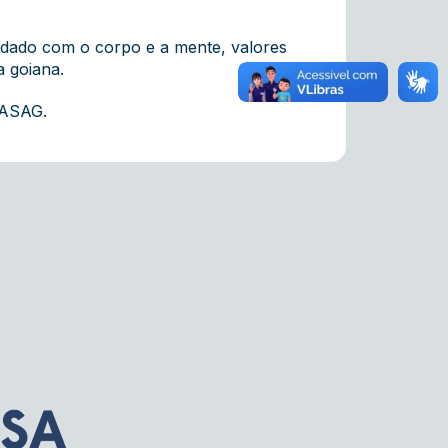
uidado com o corpo e a mente, valores
 goiana.
CASAG.