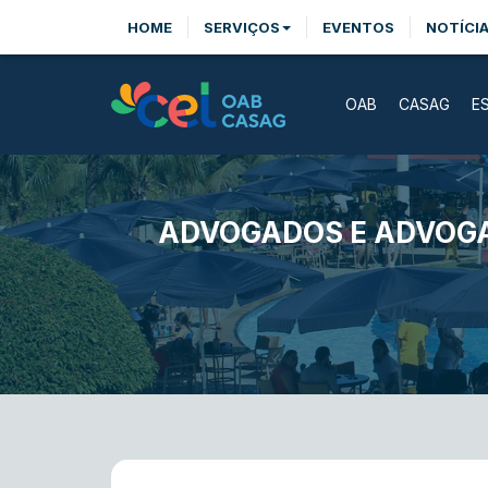
HOME
SERVIÇOS
EVENTOS
NOTÍCI
OAB
CASAG
E
ADVOGADOS E ADVOGAD