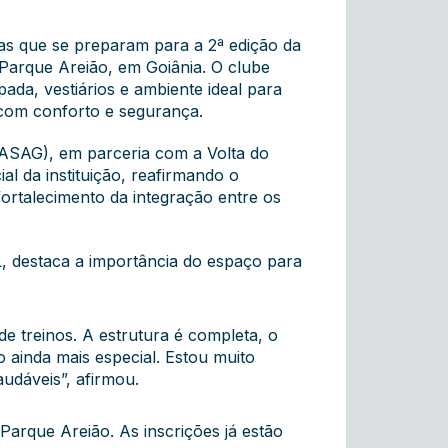
s que se preparam para a 2ª edição da
 Parque Areião, em Goiânia. O clube
ada, vestiários e ambiente ideal para
m com conforto e segurança.
CASAG), em parceria com a Volta do
al da instituição, reafirmando o
ortalecimento da integração entre os
L, destaca a importância do espaço para
 treinos. A estrutura é completa, o
ainda mais especial. Estou muito
udáveis”, afirmou.
Parque Areião. As inscrições já estão