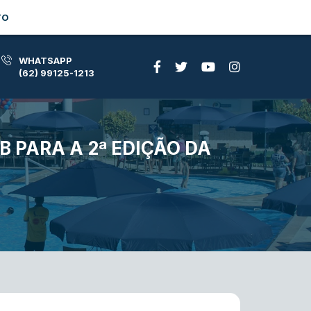
TO
WHATSAPP
(62) 99125-1213
 PARA A 2ª EDIÇÃO DA