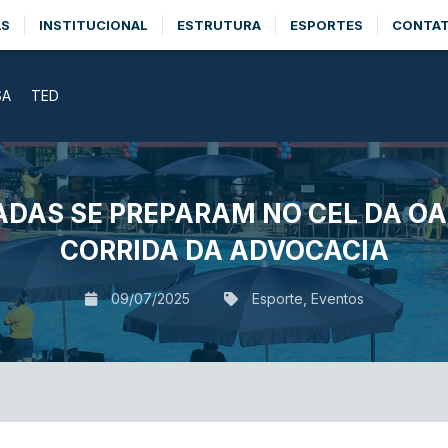
AS
INSTITUCIONAL
ESTRUTURA
ESPORTES
CONTA
SA
TED
AS SE PREPARAM NO CEL DA OAB
CORRIDA DA ADVOCACIA
09/07/2025
Esporte
,
Eventos