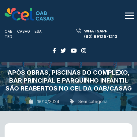
WHATSAPP
OAB
CASAG
ESA
(62) 99125-1213
TED
APÓS OBRAS, PISCINAS DO COMPLEXO,
BAR PRINCIPAL E PARQUINHO INFANTIL
SÃO REABERTOS NO CEL DA OAB/CASAG
18/10/2024
Sem categoria