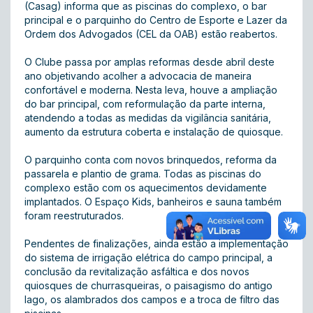
(Casag) informa que as piscinas do complexo, o bar
principal e o parquinho do Centro de Esporte e Lazer da
Ordem dos Advogados (CEL da OAB) estão reabertos.
O Clube passa por amplas reformas desde abril deste
ano objetivando acolher a advocacia de maneira
confortável e moderna. Nesta leva, houve a ampliação
do bar principal, com reformulação da parte interna,
atendendo a todas as medidas da vigilância sanitária,
aumento da estrutura coberta e instalação de quiosque.
O parquinho conta com novos brinquedos, reforma da
passarela e plantio de grama. Todas as piscinas do
complexo estão com os aquecimentos devidamente
implantados. O Espaço Kids, banheiros e sauna também
foram reestruturados.
Pendentes de finalizações, ainda estão a implementação
do sistema de irrigação elétrica do campo principal, a
conclusão da revitalização asfáltica e dos novos
quiosques de churrasqueiras, o paisagismo do antigo
lago, os alambrados dos campos e a troca de filtro das