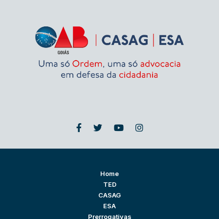
Home
TED
CASAG
ESA
Prerrogativas