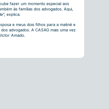
oube fazer um momento especial aos
também às famílias dos advogados. Aqui,
”, explica.
posa e meus dois filhos para a matinê e
ias dos advogados. A CASAG mais uma vez
Victor Amado.