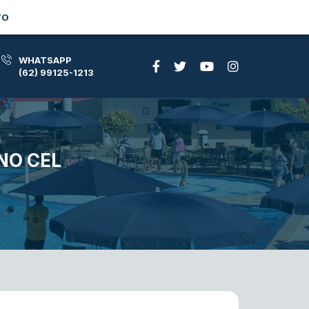
TO
WHATSAPP
(62) 99125-1213
NO CEL