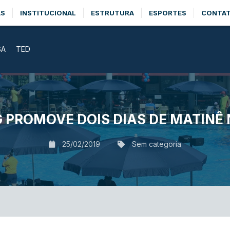
AS
INSTITUCIONAL
ESTRUTURA
ESPORTES
CONTA
SA
TED
 PROMOVE DOIS DIAS DE MATINÊ 
25/02/2019
Sem categoria