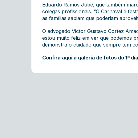
Eduardo Ramos Jubé, que também marco
colegas profissionais. “O Carnaval é fes
as famílias sabiam que poderiam aproveit
O advogado Victor Gustavo Cortez Amado
estou muito feliz em ver que podemos p
demonstra o cuidado que sempre tem com
Confira
aqui a galeria de fotos do 1º di