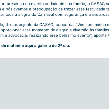
u presença no evento ao lado de sua família, a CASAG s
ta e nós tivemos a preocupação de trazer essa festividade 
ar toda a alegria do Carnaval com segurança e tranquilidade
, diretor adjunto da CASAG, concorda. “Vim com minha es
roporcionar esse momento de alegria e diversão às famíl
 a advocacia, realizando esse belíssimo evento”, aponta 
a de matinê
e
aqui a galeria do 2º dia
.