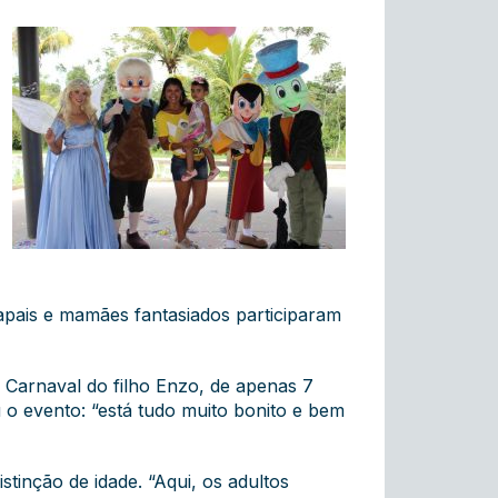
pais e mamães fantasiados participaram
 Carnaval do filho Enzo, de apenas 7
 o evento: “está tudo muito bonito e bem
tinção de idade. “Aqui, os adultos