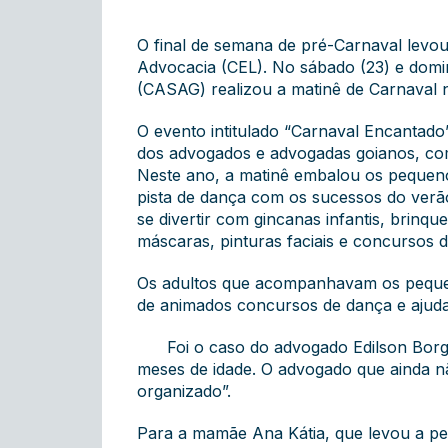
O final de semana de pré-Carnaval levou
Advocacia (CEL). No sábado (23) e domi
(CASAG) realizou a matinê de Carnaval n
O evento intitulado “Carnaval Encantado
dos advogados e advogadas goianos, com
Neste ano, a matinê embalou os pequeno
pista de dança com os sucessos do verã
se divertir com gincanas infantis, brinqu
máscaras, pinturas faciais e concursos d
Os adultos que acompanhavam os pequeno
de animados concursos de dança e ajuda
Foi o caso do advogado Edilson Borg
meses de idade. O advogado que ainda nã
organizado”.
Para a mamãe Ana Kátia, que levou a pequ