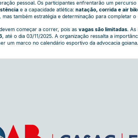
eração pessoal.
Os participantes enfrentarão um percurso
istência
e a capacidade atlética:
natação, corrida e air bi
 mas também estratégia e determinação para completar o c
 devem começar a correr, pois as
vagas são limitadas
. As
6
, até o dia 03/11/2025.
A organização ressalta a importânc
er um marco no calendário esportivo da advocacia goiana