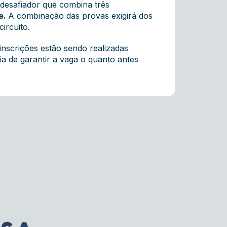
 desafiador que combina três
ke.
A combinação das provas exigirá dos
ircuito.
 inscrições estão sendo realizadas
ia de garantir a vaga o quanto antes
.