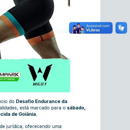
ncio do
Desafio Endurance da
dalidades, está marcado para o
sábado,
cida de Goiânia
.
ade jurídica, oferecendo uma