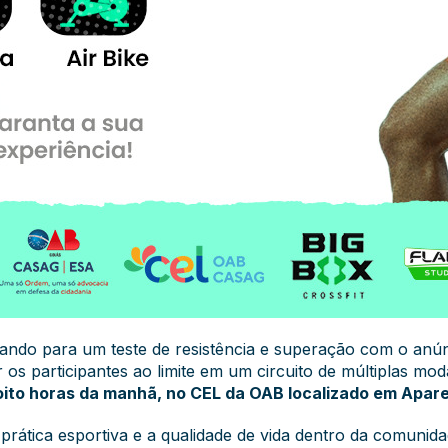
ando para um teste de resistência e superação com o anú
 os participantes ao limite em um circuito de múltiplas mo
oito horas da manhã, no CEL da OAB localizado em Apare
 a prática esportiva e a qualidade de vida dentro da comunid