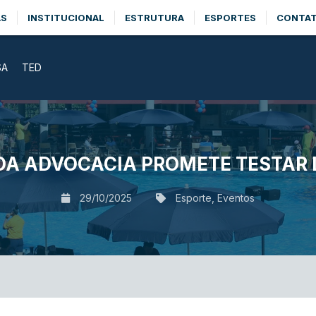
AS
INSTITUCIONAL
ESTRUTURA
ESPORTES
CONTA
SA
TED
DA ADVOCACIA PROMETE TESTAR 
29/10/2025
Esporte
,
Eventos