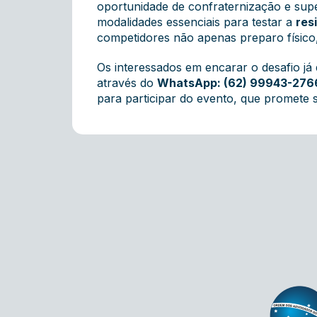
oportunidade de confraternização e sup
modalidades essenciais para testar a
res
competidores não apenas preparo físico,
Os interessados em encarar o desafio já
através do
WhatsApp:
(62) 99943-276
para participar do e
vento, que promete s