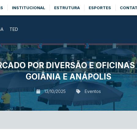
AS
INSTITUCIONAL
ESTRUTURA
ESPORTES
CONTA
SA
TED
RCADO POR DIVERSÃO E OFICINAS 
GOIÂNIA E ANÁPOLIS
13/10/2025
Eventos