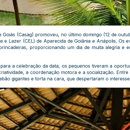
e Goiás (Casag) promoveu, no último domingo (12 de outub
rte e Lazer (CEL) de Aparecida de Goiânia e Anápolis. O
 e brincadeiras, proporcionando um dia de muita alegria e 
ara a celebração da data, os pequenos tiveram a oportun
criatividade, a coordenação motora e a socialização. Entre 
bão gigantes e torta na cara, que despertaram o interesse 