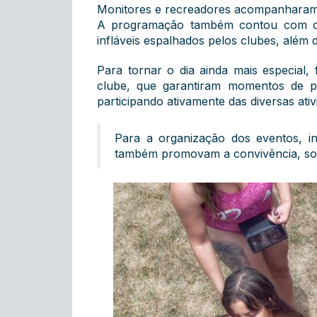
Monitores e recreadores acompanharam c
A programação também contou com cant
infláveis espalhados pelos clubes, além
Para tornar o dia ainda mais especial,
clube, que garantiram momentos de pu
participando ativamente das diversas ativ
Para a organização dos eventos, in
também promovam a convivência, soci