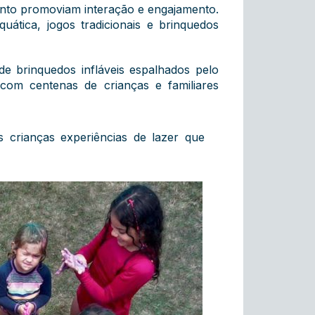
anto promoviam interação e engajamento.
tica, jogos tradicionais e brinquedos
de brinquedos infláveis espalhados pelo
com centenas de crianças e familiares
 crianças experiências de lazer que