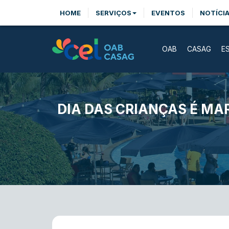
HOME
SERVIÇOS
EVENTOS
NOTÍCI
OAB
CASAG
E
DIA DAS CRIANÇAS É MA