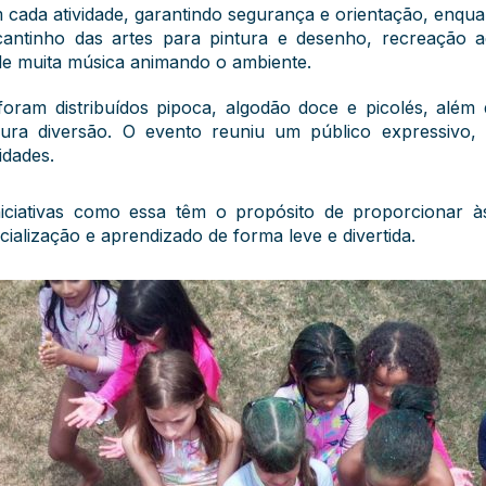
ada atividade, garantindo segurança e orientação, enqu
inho das artes para pintura e desenho, recreação aquá
 de muita música animando o ambiente.
 foram distribuídos pipoca, algodão doce e picolés, além 
ra diversão. O evento reuniu um público expressivo, 
idades.
iciativas como essa têm o propósito de proporcionar às
alização e aprendizado de forma leve e divertida.