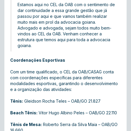
Estamos aqui no CEL da OAB com o sentimento de
dar continuidade a essa grande gestão que já
passou por aqui e que vamos também realizar
muito mais em prol da advocacia goiana.
Advogado e advogada, sejam todos muito bem-
vindos ao CEL da OAB. Venham conhecer a
estrutura que temos aqui para toda a advocacia
goiana.
Coordenações Esportivas
Com um time qualificado, o CEL da OAB/CASAG conta
com coordenações específicas para diferentes
modalidades esportivas, garantindo o desenvolvimento
e a organização das atividades:
Tênis:
Gleidson Rocha Teles – OAB/GO 21.827
Beach Tênis:
Vitor Hugo Albino Peles – OAB/GO 22.110
Tênis de Mesa:
Roberto Serra da Silva Maia – OAB/GO
16.660