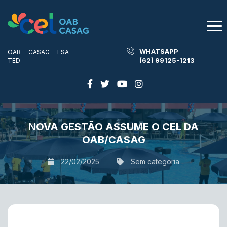
WHATSAPP
OAB
CASAG
ESA
(62) 99125-1213
TED
NOVA GESTÃO ASSUME O CEL DA
OAB/CASAG
22/02/2025
Sem categoria