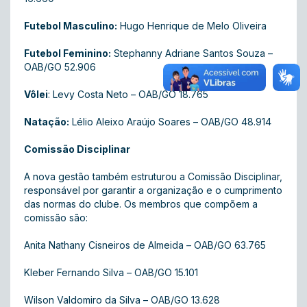
Futebol Masculino:
Hugo Henrique de Melo Oliveira
Futebol Feminino:
Stephanny Adriane Santos Souza –
OAB/GO 52.906
Vôlei
: Levy Costa Neto – OAB/GO 18.765
Natação:
Lélio Aleixo Araújo Soares – OAB/GO 48.914
Comissão Disciplinar
A nova gestão também estruturou a Comissão Disciplinar,
responsável por garantir a organização e o cumprimento
das normas do clube. Os membros que compõem a
comissão são:
Anita Nathany Cisneiros de Almeida – OAB/GO 63.765
Kleber Fernando Silva – OAB/GO 15.101
Wilson Valdomiro da Silva – OAB/GO 13.628