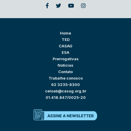
Home
TED
CASAG
ESA
Prerrogativas
Notícias
Contato
Trabalhe conosco
62 3235-8300
celoab@casag.org.br
01.418.847/0025-20