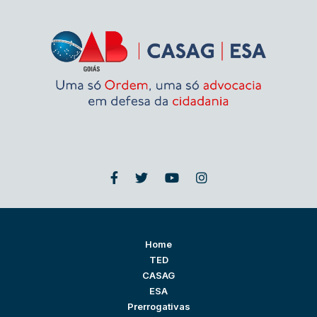
Home
TED
CASAG
ESA
Prerrogativas