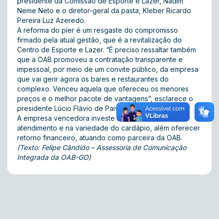
presidente da Comissão de Esporte e Lazer, Nadim
Neme Neto e o diretor-geral da pasta, Kleber Ricardo
Pereira Luz Azeredo.
A reforma do píer é um resgaste do compromisso
firmado pela atual gestão, que é a revitalização do
Centro de Esporte e Lazer. “É preciso ressaltar também
que a OAB promoveu a contratação transparente e
impessoal, por meio de um convite público, da empresa
que vai gerir agora os bares e restaurantes do
complexo. Venceu aquela que ofereceu os menores
preços e o melhor pacote de vantagens”, esclarece o
presidente Lúcio Flávio de Paiva.
A empresa vencedora investe na melhoria do
atendimento e na variedade do cardápio, além oferecer
retorno financeiro, atuando como parceira da OAB.
(Texto: Felipe Cândido – Assessoria de Comunicação
Integrada da OAB-GO)