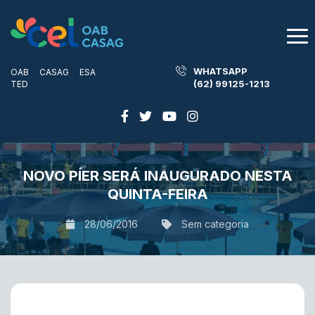
WHATSAPP
OAB
CASAG
ESA
(62) 99125-1213
TED
NOVO PÍER SERÁ INAUGURADO NESTA
QUINTA-FEIRA
28/06/2016
Sem categoria