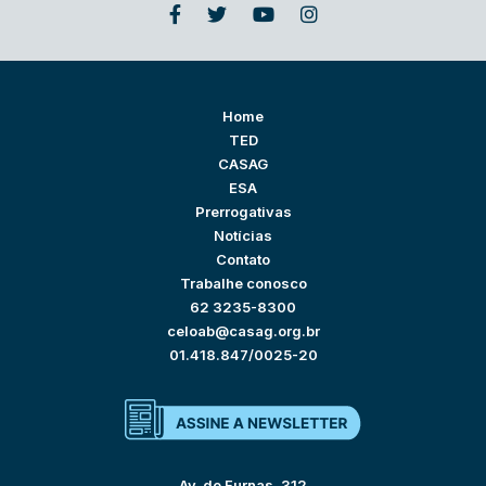
Home
TED
CASAG
ESA
Prerrogativas
Notícias
Contato
Trabalhe conosco
62 3235-8300
celoab@casag.org.br
01.418.847/0025-20
Av. de Furnas, 312