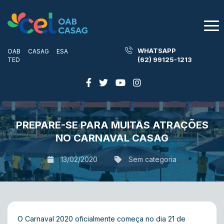
WHATSAPP
OAB
CASAG
ESA
(62) 99125-1213
TED
PREPARE-SE PARA MUITAS ATRAÇÕES
NO CARNAVAL CASAG
13/02/2020
Sem categoria
O Carnaval 2020 oficialmente começa no dia 21 de