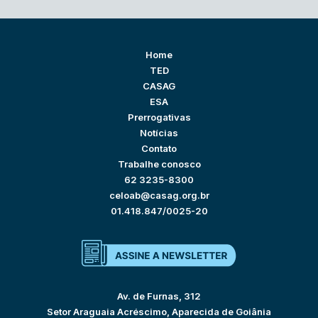
Home
TED
CASAG
ESA
Prerrogativas
Notícias
Contato
Trabalhe conosco
62 3235-8300
celoab@casag.org.br
01.418.847/0025-20
Av. de Furnas, 312
Setor Araguaia Acréscimo, Aparecida de Goiânia