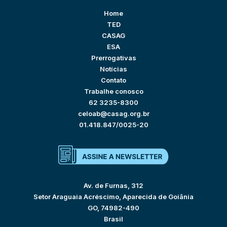
Home
TED
CASAG
ESA
Prerrogativas
Notícias
Contato
Trabalhe conosco
62 3235-8300
celoab@casag.org.br
01.418.847/0025-20
Av. de Furnas, 312
Setor Araguaia Acréscimo, Aparecida de Goiânia
GO, 74982-490
Brasil