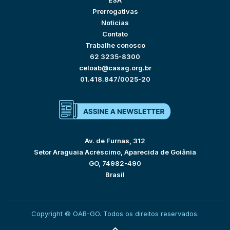
ESA
Prerrogativas
Notícias
Contato
Trabalhe conosco
62 3235-8300
celoab@casag.org.br
01.418.847/0025-20
Av. de Furnas, 312
Setor Araguaia Acréscimo, Aparecida de Goiânia
GO, 74982-490
Brasil
Copyright © OAB-GO. Todos os direitos reservados.