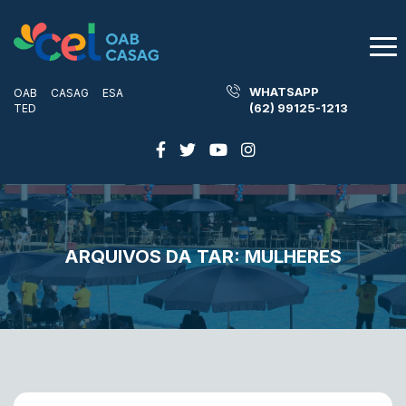
WHATSAPP
OAB
CASAG
ESA
(62) 99125-1213
TED
ARQUIVOS DA TAR:
MULHERES