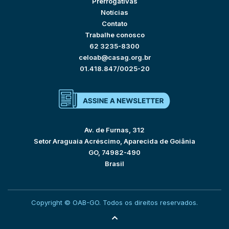
Prerrogativas
Notícias
Contato
Trabalhe conosco
62 3235-8300
celoab@casag.org.br
01.418.847/0025-20
Av. de Furnas, 312
Setor Araguaia Acréscimo, Aparecida de Goiânia
GO, 74982-490
Brasil
Copyright © OAB-GO. Todos os direitos reservados.