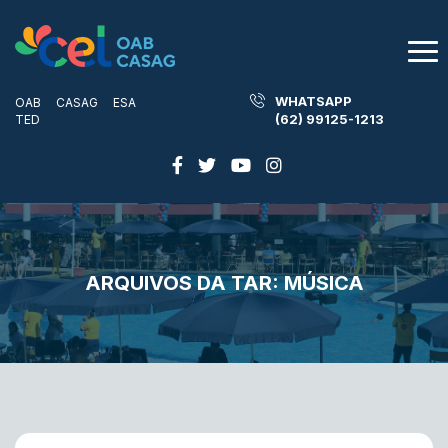
WHATSAPP
OAB
CASAG
ESA
(62) 99125-1213
TED
ARQUIVOS DA TAR:
MÚSICA