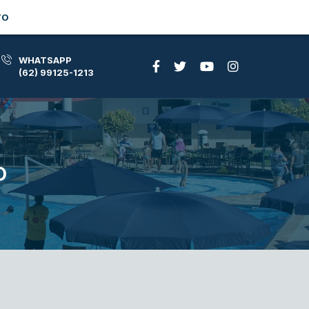
TO
WHATSAPP
(62) 99125-1213
O