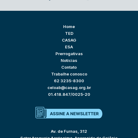
Home
TED
CASAG
ESA
Prerrogativas
Notícias
Contato
Trabalhe conosco
62 3235-8300
celoab@casag.org.br
01.418.847/0025-20
Av. de Furnas, 312