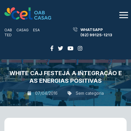
WHATSAPP
OAB
CASAG
ESA
(62) 99125-1213
TED
WHITE CAJ FESTEJA A INTEGRAÇÃO E
AS ENERGIAS POSITIVAS
07/04/2016
Sem categoria