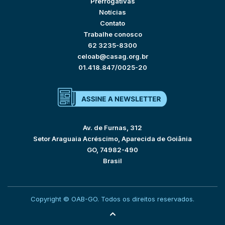
Prerrogativas
Notícias
Contato
Trabalhe conosco
62 3235-8300
celoab@casag.org.br
01.418.847/0025-20
Av. de Furnas, 312
Setor Araguaia Acréscimo, Aparecida de Goiânia
GO, 74982-490
Brasil
Copyright © OAB-GO. Todos os direitos reservados.