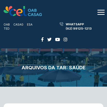
WHATSAPP
OAB
CASAG
ESA
(62) 99125-1213
TED
ARQUIVOS DA TAR:
SAÚDE